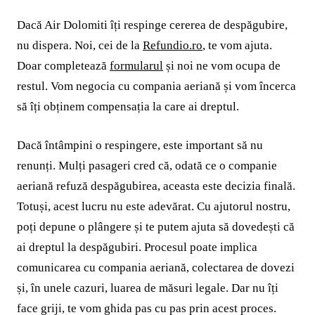
Dacă Air Dolomiti îți respinge cererea de despăgubire,
nu dispera. Noi, cei de la
Refundio.ro
, te vom ajuta.
Doar completează
formularul
și noi ne vom ocupa de
restul. Vom negocia cu compania aeriană și vom încerca
să îți obținem compensația la care ai dreptul.
Dacă întâmpini o respingere, este important să nu
renunți. Mulți pasageri cred că, odată ce o companie
aeriană refuză despăgubirea, aceasta este decizia finală.
Totuși, acest lucru nu este adevărat. Cu ajutorul nostru,
poți depune o plângere și te putem ajuta să dovedești că
ai dreptul la despăgubiri. Procesul poate implica
comunicarea cu compania aeriană, colectarea de dovezi
și, în unele cazuri, luarea de măsuri legale. Dar nu îți
face griji, te vom ghida pas cu pas prin acest proces.