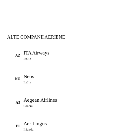
ALTE COMPANII AERIENE
ITA Airways
AZ
Italia
Neos
NO
Italia
Aegean Airlines
A3
Grecia
Aer Lingus
EI
Irlanda