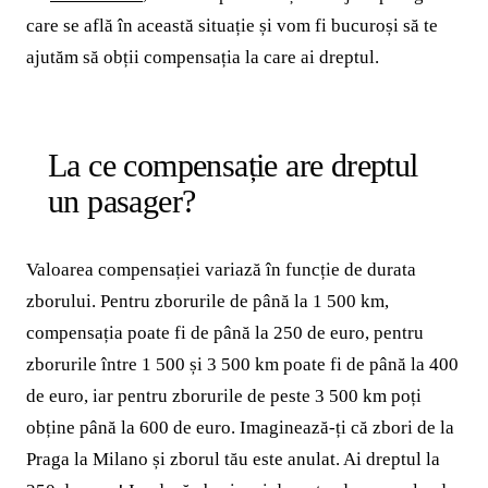
care se află în această situație și vom fi bucuroși să te
ajutăm să obții compensația la care ai dreptul.
La ce compensație are dreptul
un pasager?
Valoarea compensației variază în funcție de durata
zborului. Pentru zborurile de până la 1 500 km,
compensația poate fi de până la 250 de euro, pentru
zborurile între 1 500 și 3 500 km poate fi de până la 400
de euro, iar pentru zborurile de peste 3 500 km poți
obține până la 600 de euro. Imaginează-ți că zbori de la
Praga la Milano și zborul tău este anulat. Ai dreptul la