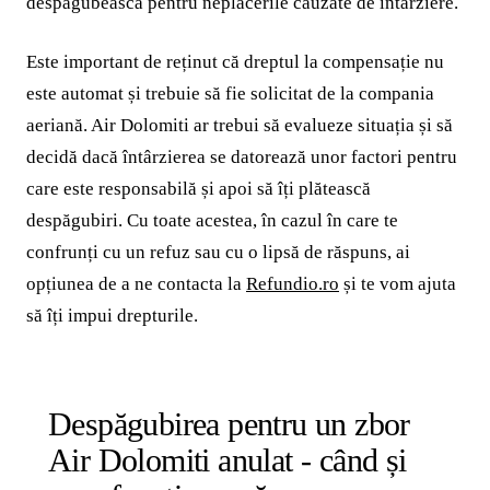
despăgubească pentru neplăcerile cauzate de întârziere.
Este important de reținut că dreptul la compensație nu
este automat și trebuie să fie solicitat de la compania
aeriană. Air Dolomiti ar trebui să evalueze situația și să
decidă dacă întârzierea se datorează unor factori pentru
care este responsabilă și apoi să îți plătească
despăgubiri. Cu toate acestea, în cazul în care te
confrunți cu un refuz sau cu o lipsă de răspuns, ai
opțiunea de a ne contacta la
Refundio.ro
și te vom ajuta
să îți impui drepturile.
Despăgubirea pentru un zbor
Air Dolomiti anulat - când și