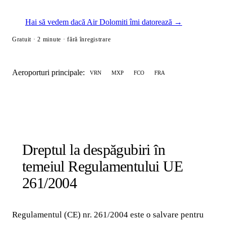
Hai să vedem dacă Air Dolomiti îmi datorează →
Gratuit · 2 minute · fără înregistrare
Aeroporturi principale:
VRN
MXP
FCO
FRA
Dreptul la despăgubiri în
temeiul Regulamentului UE
261/2004
Regulamentul (CE) nr. 261/2004 este o salvare pentru