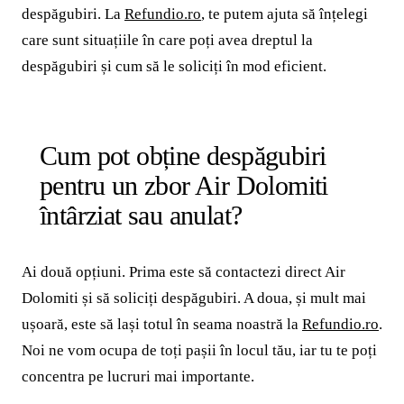
despăgubiri. La
Refundio.ro
, te putem ajuta să înțelegi
care sunt situațiile în care poți avea dreptul la
despăgubiri și cum să le soliciți în mod eficient.
Cum pot obține despăgubiri
pentru un zbor Air Dolomiti
întârziat sau anulat?
Ai două opțiuni. Prima este să contactezi direct Air
Dolomiti și să soliciți despăgubiri. A doua, și mult mai
ușoară, este să lași totul în seama noastră la
Refundio.ro
.
Noi ne vom ocupa de toți pașii în locul tău, iar tu te poți
concentra pe lucruri mai importante.