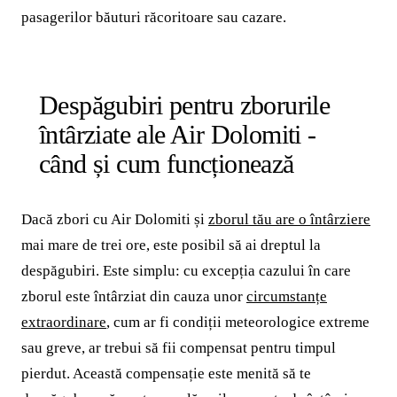
pasagerilor băuturi răcoritoare sau cazare.
Despăgubiri pentru zborurile
întârziate ale Air Dolomiti -
când și cum funcționează
Dacă zbori cu Air Dolomiti și
zborul tău are o întârziere
mai mare de trei ore, este posibil să ai dreptul la
despăgubiri. Este simplu: cu excepția cazului în care
zborul este întârziat din cauza unor
circumstanțe
extraordinare
, cum ar fi condiții meteorologice extreme
sau greve, ar trebui să fii compensat pentru timpul
pierdut. Această compensație este menită să te