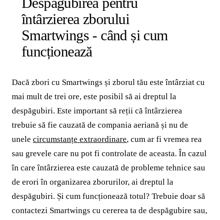
Despăgubirea pentru
întârzierea zborului
Smartwings - când și cum
funcționează
Dacă zbori cu Smartwings și zborul tău este întârziat cu
mai mult de trei ore, este posibil să ai dreptul la
despăgubiri. Este important să reții că întârzierea
trebuie să fie cauzată de compania aeriană și nu de
unele
circumstanțe extraordinare
, cum ar fi vremea rea
sau grevele care nu pot fi controlate de aceasta. În cazul
în care întârzierea este cauzată de probleme tehnice sau
de erori în organizarea zborurilor, ai dreptul la
despăgubiri. Și cum funcționează totul? Trebuie doar să
contactezi Smartwings cu cererea ta de despăgubire sau,