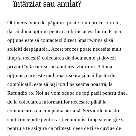
întârziat sau anulat?
Obținerea unei despăgubiri poate fi un proces dificil,
dar ai două opțiuni pentru a obține acest lucru. Prima
opțiune este să contactezi direct Smartwings și să
soliciți despăgubiri. Acest proces poate necesita mult
timp și necesită colectarea de documente și dovezi
privind întârzierea sau anularea zborului. A doua
opțiune, care este mult mai ușoară și mai lipsită de
complicații, este să lași totul pe seama noastră, la
Refundio.ro
. Noi ne vom ocupa de toți pașii pentru tine,
de la colectarea informațiilor necesare până la
comunicarea cu compania aeriană. Serviciile noastre
sunt concepute pentru a-ți economisi timp și energie și
pentru a te asigura că primești ceea ce ți se cuvine de