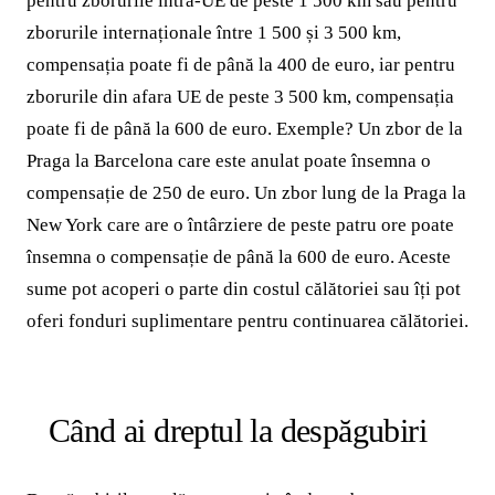
pentru zborurile intra-UE de peste 1 500 km sau pentru
zborurile internaționale între 1 500 și 3 500 km,
compensația poate fi de până la 400 de euro, iar pentru
zborurile din afara UE de peste 3 500 km, compensația
poate fi de până la 600 de euro. Exemple? Un zbor de la
Praga la Barcelona care este anulat poate însemna o
compensație de 250 de euro. Un zbor lung de la Praga la
New York care are o întârziere de peste patru ore poate
însemna o compensație de până la 600 de euro. Aceste
sume pot acoperi o parte din costul călătoriei sau îți pot
oferi fonduri suplimentare pentru continuarea călătoriei.
Când ai dreptul la despăgubiri