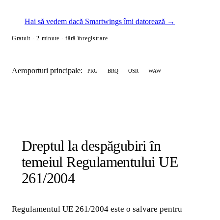
Hai să vedem dacă Smartwings îmi datorează →
Gratuit · 2 minute · fără înregistrare
Aeroporturi principale:
PRG
BRQ
OSR
WAW
Dreptul la despăgubiri în
temeiul Regulamentului UE
261/2004
Regulamentul UE 261/2004 este o salvare pentru