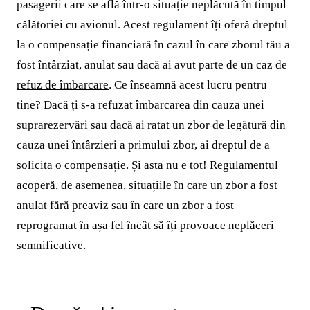
pasagerii care se află într-o situație neplăcută în timpul
călătoriei cu avionul. Acest regulament îți oferă dreptul
la o compensație financiară în cazul în care zborul tău a
fost întârziat, anulat sau dacă ai avut parte de un caz de
refuz de îmbarcare
. Ce înseamnă acest lucru pentru
tine? Dacă ți s-a refuzat îmbarcarea din cauza unei
suprarezervări sau dacă ai ratat un zbor de legătură din
cauza unei întârzieri a primului zbor, ai dreptul de a
solicita o compensație. Și asta nu e tot! Regulamentul
acoperă, de asemenea, situațiile în care un zbor a fost
anulat fără preaviz sau în care un zbor a fost
reprogramat în așa fel încât să îți provoace neplăceri
semnificative.