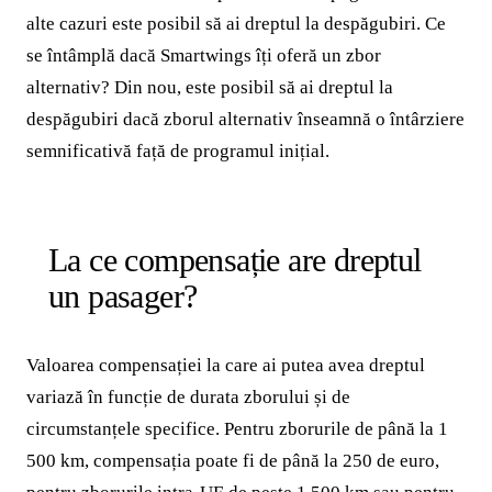
alte cazuri este posibil să ai dreptul la despăgubiri. Ce
se întâmplă dacă Smartwings îți oferă un zbor
alternativ? Din nou, este posibil să ai dreptul la
despăgubiri dacă zborul alternativ înseamnă o întârziere
semnificativă față de programul inițial.
La ce compensație are dreptul
un pasager?
Valoarea compensației la care ai putea avea dreptul
variază în funcție de durata zborului și de
circumstanțele specifice. Pentru zborurile de până la 1
500 km, compensația poate fi de până la 250 de euro,