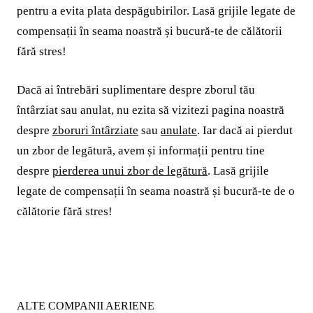
pentru a evita plata despăgubirilor. Lasă grijile legate de
compensații în seama noastră și bucură-te de călătorii
fără stres!
Dacă ai întrebări suplimentare despre zborul tău
întârziat sau anulat, nu ezita să vizitezi pagina noastră
despre
zboruri întârziate
sau
anulate
. Iar dacă ai pierdut
un zbor de legătură, avem și informații pentru tine
despre
pierderea unui zbor de legătură
. Lasă grijile
legate de compensații în seama noastră și bucură-te de o
călătorie fără stres!
ALTE COMPANII AERIENE