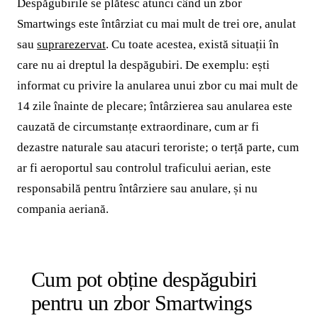
Despăgubirile se plătesc atunci când un zbor
Smartwings este întârziat cu mai mult de trei ore, anulat
sau
suprarezervat
. Cu toate acestea, există situații în
care nu ai dreptul la despăgubiri. De exemplu: ești
informat cu privire la anularea unui zbor cu mai mult de
14 zile înainte de plecare; întârzierea sau anularea este
cauzată de circumstanțe extraordinare, cum ar fi
dezastre naturale sau atacuri teroriste; o terță parte, cum
ar fi aeroportul sau controlul traficului aerian, este
responsabilă pentru întârziere sau anulare, și nu
compania aeriană.
Cum pot obține despăgubiri
pentru un zbor Smartwings