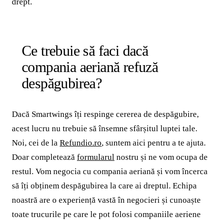
drept.
Ce trebuie să faci dacă
compania aeriană refuză
despăgubirea?
Dacă Smartwings îți respinge cererea de despăgubire,
acest lucru nu trebuie să însemne sfârșitul luptei tale.
Noi, cei de la
Refundio.ro
, suntem aici pentru a te ajuta.
Doar completează
formularul
nostru și ne vom ocupa de
restul. Vom negocia cu compania aeriană și vom încerca
să îți obținem despăgubirea la care ai dreptul. Echipa
noastră are o experiență vastă în negocieri și cunoaște
toate trucurile pe care le pot folosi companiile aeriene