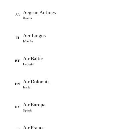
Aegean Airlines
A3
Grecia
Aer Lingus
EI
Irlanda
Air Baltic
BT
Letonia
Air Dolomiti
EN
Italia
Air Europa
UX
Spania
Air France