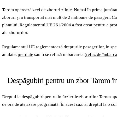
Tarom operează zeci de zboruri zilnic. Numai în prima jumăta
zboruri și a transportat mai mult de 2 milioane de pasageri. C
planului. Regulamentul UE 261/2004 a fost creat pentru a protej
ale zborurilor.
Regulamentul UE reglementează drepturile pasagerilor, în specia
anulate,
pierdute
sau li se refuză îmbarcarea (
refuz de îmbarc
Despăgubiri pentru un zbor Tarom înt
Dreptul la despăgubiri pentru întârzierile zborurilor Tarom a
de ora de aterizare programată. În acest caz, ai dreptul la o 