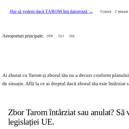
Hai să vedem dacă TAROM îmi datorează →
Gratuit · 2 minute 
Aeroporturi principale:
OTP
CLJ
IAS
Ai zburat cu Tarom și zborul tău nu a decurs conform planului
de situație. Află la ce ai dreptul dacă zborul tău este întârziat 
Zbor Tarom întârziat sau anulat? Să v
legislației UE.