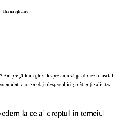
· fără înregistrare
? Am pregătit un ghid despre cum să gestionezi o astfel
sau anulat, cum să obții despăgubiri și cât poți solicita.
edem la ce ai dreptul în temeiul