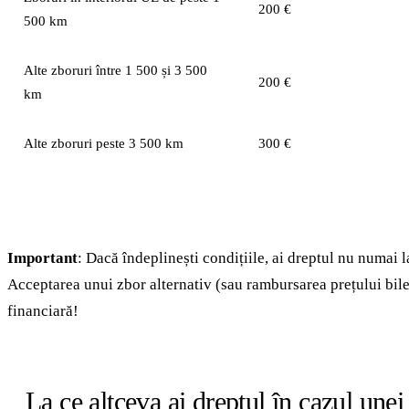
200 €
500 km
Alte zboruri între 1 500 și 3 500
200 €
km
Alte zboruri peste 3 500 km
300 €
Important
: Dacă îndeplinești condițiile, ai dreptul nu numai l
Acceptarea unui zbor alternativ (sau rambursarea prețului bile
financiară!
La ce altceva ai dreptul în cazul unei