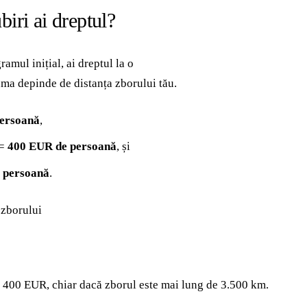
biri ai dreptul?
amul inițial, ai dreptul la o
uma depinde de distanța zborului tău.
ersoană
,
 =
400 EUR de persoană
, și
 persoană
.
 zborului
e 400 EUR, chiar dacă zborul este mai lung de 3.500 km.