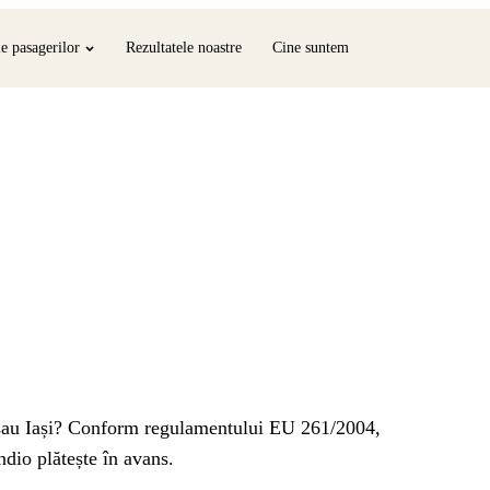
le pasagerilor
Rezultatele noastre
Cine suntem
 sau Iași? Conform regulamentului EU 261/2004,
dio plătește în avans.