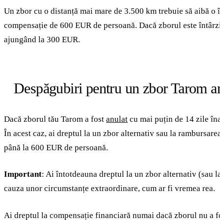
Un zbor cu o distanță mai mare de 3.500 km trebuie să aibă o î
compensație de 600 EUR de persoană. Dacă zborul este întârzi
ajungând la 300 EUR.
Despăgubiri pentru un zbor Tarom an
Dacă zborul tău Tarom a fost
anulat
cu mai puțin de 14 zile îna
În acest caz, ai dreptul la un zbor alternativ sau la rambursare
până la 600 EUR de persoană.
Important
: Ai întotdeauna dreptul la un zbor alternativ (sau 
cauza unor circumstanțe extraordinare, cum ar fi vremea rea.
Ai dreptul la compensație financiară numai dacă zborul nu a f